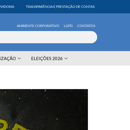
VIDORIA
TRANSPARÊNCIA E PRESTAÇÃO DE CONTAS
AMBIENTE CORPORATIVO
LGPD
CONTATOS
LIZAÇÃO
ELEIÇÕES 2026