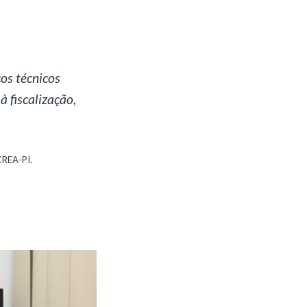
ços técnicos
à fiscalização,
REA-PI.