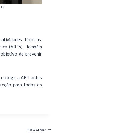
-PI
tividades técnicas,
cnica (ARTs). Também
 objetivo de prevenir
 e exigir a ART antes
roteção para todos os
PRÓXIMO