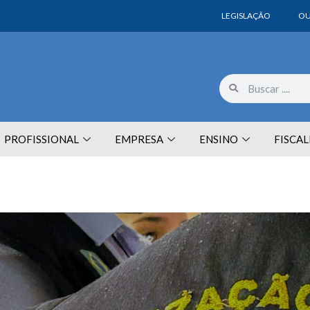
LEGISLAÇÃO
OU
PROFISSIONAL
EMPRESA
ENSINO
FISCA