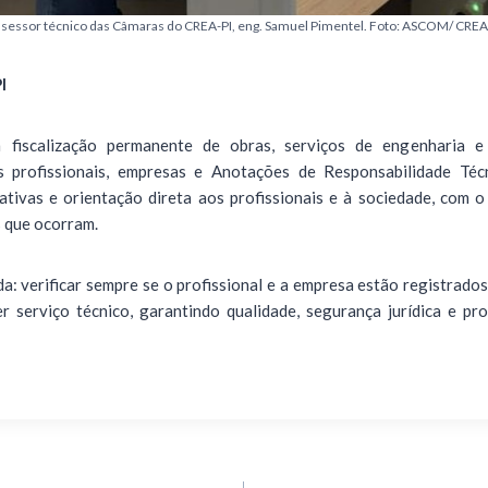
sessor técnico das Câmaras do CREA-PI, eng. Samuel Pimentel. Foto: ASCOM/ CREA
I
iscalização permanente de obras, serviços de engenharia e a
os profissionais, empresas e Anotações de Responsabilidade Té
ivas e orientação direta aos profissionais e à sociedade, com o
s que ocorram.
: verificar sempre se o profissional e a empresa estão registrados
r serviço técnico, garantindo qualidade, segurança jurídica e p