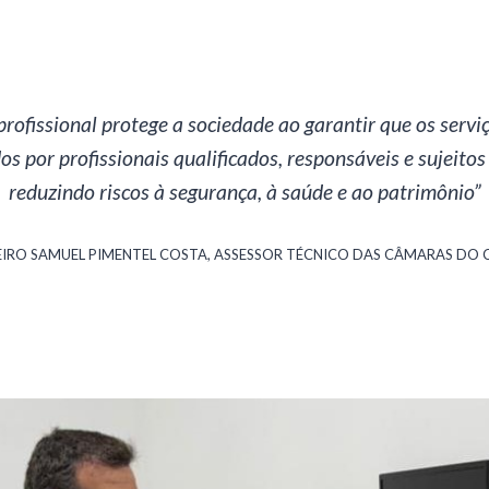
profissional protege a sociedade ao garantir que os servi
s por profissionais qualificados, responsáveis e sujeitos 
reduzindo riscos à segurança, à saúde e ao patrimônio”
IRO SAMUEL PIMENTEL COSTA, ASSESSOR TÉCNICO DAS CÂMARAS DO C