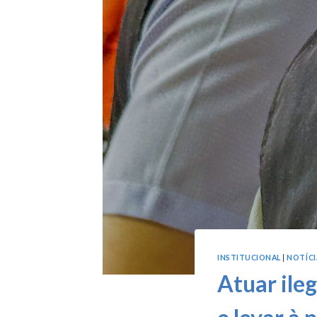
INSTITUCIONAL
|
NOTÍCI
Atuar ile