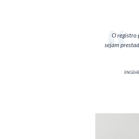
O registro 
sejam prestado
ENGEHE