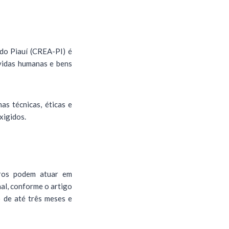
do Piauí (CREA-PI) é
 vidas humanas e bens
s técnicas, éticas e
xigidos.
tros podem atuar em
al, conforme o artigo
 de até três meses e