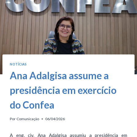
NOTÍCIAS
Ana Adalgisa assume a
presidência em exercício
do Confea
Por
Comunicação
06/04/2026
A eng. civ. Ana Adalgisa assumiu a presidência em