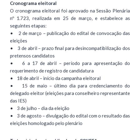
Cronograma eleitoral
O cronograma eleitoral foi aprovado na Sessão Plenária
nº 1.723, realizada em 25 de março, e estabelece as
seguintes etapas:
• 2 de março – publicação do edital de convocação das
eleições
• 3 de abril – prazo final para desincompatibilização dos
pretensos candidatos
• 6 a 17 de abril – período para apresentação do
requerimento de registro de candidatura
• 18 de abril – início da campanha eleitoral
• 15 de maio – último dia para credenciamento do
delegado eleitor (eleições para conselheiro representante
das IES)
• 3 de julho – dia da eleição
• 3 de agosto – divulgação do edital com o resultado das
eleições homologado pelo plenário