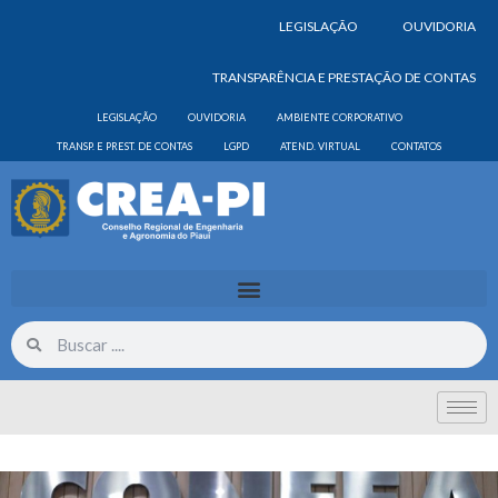
LEGISLAÇÃO
OUVIDORIA
TRANSPARÊNCIA E PRESTAÇÃO DE CONTAS
LEGISLAÇÃO
OUVIDORIA
AMBIENTE CORPORATIVO
TRANSP. E PREST. DE CONTAS
LGPD
ATEND. VIRTUAL
CONTATOS