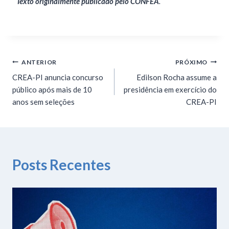
Texto originalmente publicado pelo CONFEA
.
ANTERIOR
PRÓXIMO
CREA-PI anuncia concurso
Edilson Rocha assume a
público após mais de 10
presidência em exercício do
anos sem seleções
CREA-PI
Posts Recentes