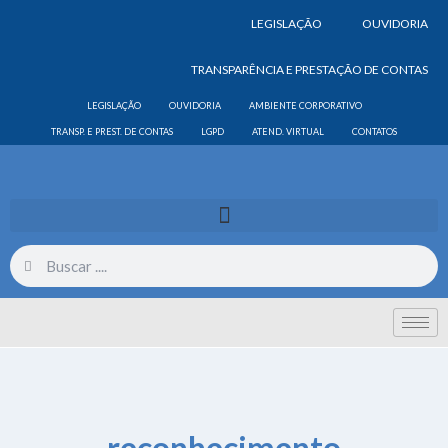
LEGISLAÇÃO
OUVIDORIA
TRANSPARÊNCIA E PRESTAÇÃO DE CONTAS
LEGISLAÇÃO
OUVIDORIA
AMBIENTE CORPORATIVO
TRANSP. E PREST. DE CONTAS
LGPD
ATEND. VIRTUAL
CONTATOS
reconhecimento