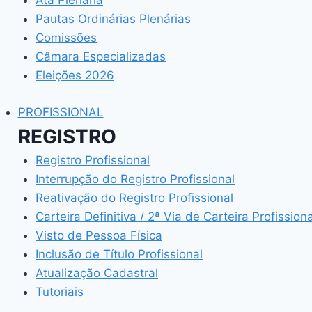
Ata Plenária
Pautas Ordinárias Plenárias
Comissões
Câmara Especializadas
Eleições 2026
PROFISSIONAL
REGISTRO
Registro Profissional
Interrupção do Registro Profissional
Reativação do Registro Profissional
Carteira Definitiva / 2ª Via de Carteira Profissiona
Visto de Pessoa Física
Inclusão de Título Profissional
Atualização Cadastral
Tutoriais