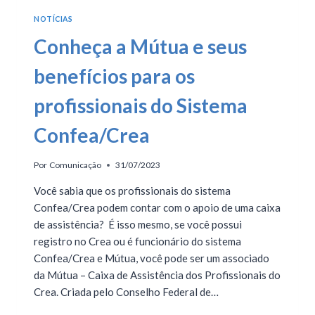
NOTÍCIAS
Conheça a Mútua e seus
benefícios para os
profissionais do Sistema
Confea/Crea
Por
Comunicação
31/07/2023
Você sabia que os profissionais do sistema
Confea/Crea podem contar com o apoio de uma caixa
de assistência? É isso mesmo, se você possui
registro no Crea ou é funcionário do sistema
Confea/Crea e Mútua, você pode ser um associado
da Mútua – Caixa de Assistência dos Profissionais do
Crea. Criada pelo Conselho Federal de…