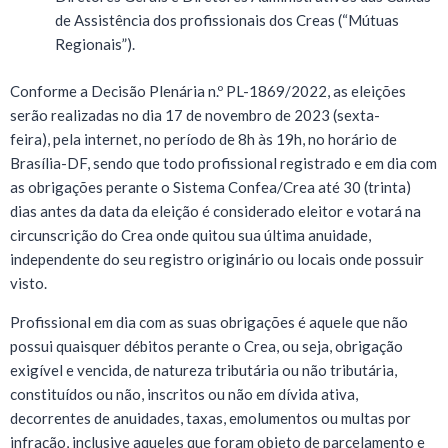
de Assistência dos profissionais dos Creas (“Mútuas
Regionais”).
Conforme a Decisão Plenária n.º PL-1869/2022, as eleições
serão realizadas no dia 17 de novembro de 2023 (sexta-
feira), pela internet, no período de 8h às 19h, no horário de
Brasília-DF, sendo que todo profissional registrado e em dia com
as obrigações perante o Sistema Confea/Crea até 30 (trinta)
dias antes da data da eleição é considerado eleitor e votará na
circunscrição do Crea onde quitou sua última anuidade,
independente do seu registro originário ou locais onde possuir
visto.
Profissional em dia com as suas obrigações é aquele que não
possui quaisquer débitos perante o Crea, ou seja, obrigação
exigível e vencida, de natureza tributária ou não tributária,
constituídos ou não, inscritos ou não em dívida ativa,
decorrentes de anuidades, taxas, emolumentos ou multas por
infração, inclusive aqueles que foram objeto de parcelamento e