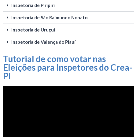
Inspetoria de Piripiri
Inspetoria de São Raimundo Nonato
Inspetoria de Uruçuí
Inspetoria de Valença do Piauí
Tutorial de como votar nas
Eleições para Inspetores do Crea-
PI