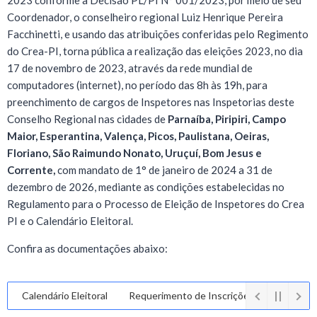
2023 conforme a Decisão PL/PI N° 001/2023, por meio de seu
Coordenador, o conselheiro regional Luiz Henrique Pereira
Facchinetti, e usando das atribuições conferidas pelo Regimento
do Crea-PI, torna pública a realização das eleições 2023, no dia
17 de novembro de 2023, através da rede mundial de
computadores (internet), no período das 8h às 19h, para
preenchimento de cargos de Inspetores nas Inspetorias deste
Conselho Regional nas cidades de
Parnaíba, Piripiri, Campo
Maior, Esperantina, Valença, Picos, Paulistana, Oeiras,
Floriano, São Raimundo Nonato, Uruçuí, Bom Jesus e
Corrente,
com mandato de 1° de janeiro de 2024 a 31 de
dezembro de 2026, mediante as condições estabelecidas no
Regulamento para o Processo de Eleição de Inspetores do Crea
PI e o Calendário Eleitoral.
Confira as documentações abaixo:
Calendário Eleitoral
Requerimento de Inscrições de Candidatos