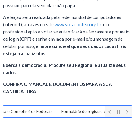
possuam parcela vencida e não paga.
A eleição será realizada pela rede mundial de computadores
(internet), através do site
www.votaconfea.org.br
, e o
profissional apto a votar se autenticará na ferramenta por meio
de login (CPF) e senha enviada por e-mail e/ou mensagem de
celular, por isso,
é imprescindível que seus dados cadastrais
estejam atualizados.
Exerça a democracia! Procure seu Regional e atualize seus
dados.
CONFIRA O MANUAL E DOCUMENTOS PARA A SUA
CANDIDATURA
e Conselheiros Federais
Formulário de registro de candidatura para 