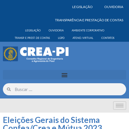
LEGISLAÇÃO
OUVIDORIA
TRANSPARÊNCIA E PRESTAÇÃO DE CONTAS
LEGISLAÇÃO
OUVIDORIA
AMBIENTE CORPORATIVO
TRANSP. E PREST. DE CONTAS
LGPD
ATEND. VIRTUAL
CONTATOS
Eleições Gerais do Sistema
Confea/Crea e Mútua 2023